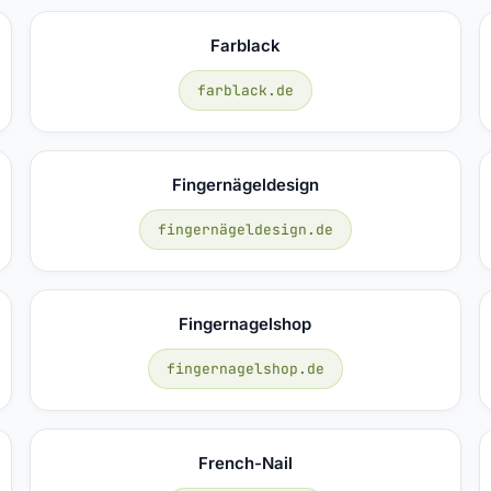
Farblack
farblack.de
Fingernägeldesign
fingernägeldesign.de
Fingernagelshop
fingernagelshop.de
French-Nail