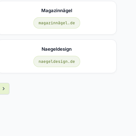
Magazinnägel
magazinnägel.de
Naegeldesign
naegeldesign.de