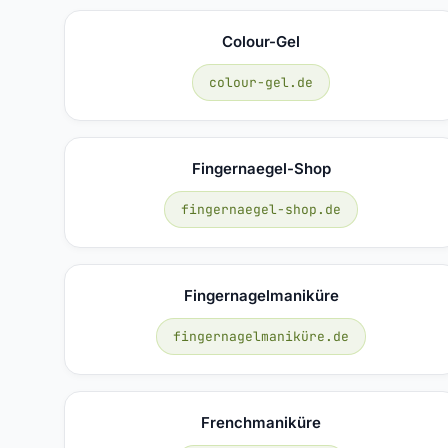
Colour-Gel
colour-gel.de
Fingernaegel-Shop
fingernaegel-shop.de
Fingernagelmaniküre
fingernagelmaniküre.de
Frenchmaniküre