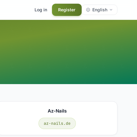
Log in
Register
English
Az-Nails
az-nails.de