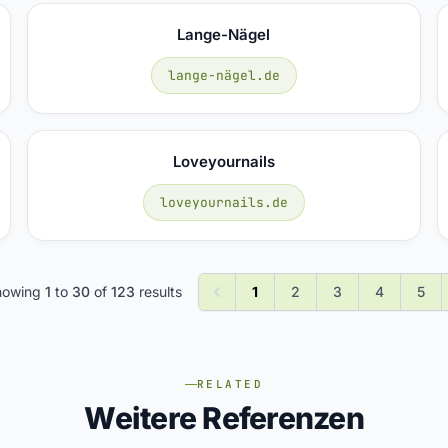
Lange-Nägel
lange-nägel.de
Loveyournails
loveyournails.de
howing
1
to
30
of
123
results
1
2
3
4
5
RELATED
Weitere Referenzen