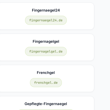
Fingernaegel24
fingernaegel24.de
Fingernagelgel
fingernagelgel.de
Frenchgel
frenchgel.de
Gepflegte-Fingernaegel