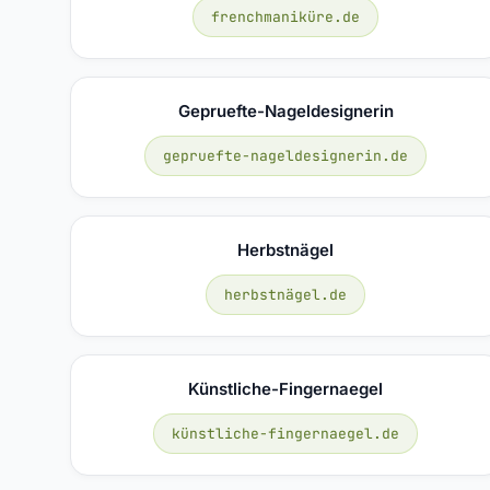
frenchmaniküre.de
Gepruefte-Nageldesignerin
gepruefte-nageldesignerin.de
Herbstnägel
herbstnägel.de
Künstliche-Fingernaegel
künstliche-fingernaegel.de