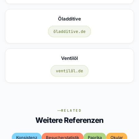
Öladditive
öladditive.de
Ventilöl
ventilöl.de
RELATED
Weitere Referenzen
Konsistenz
Besucherstatistik
Paprika
Okular