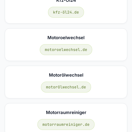
Kfz-Öl24
kfz-öl24.de
Motoroelwechsel
motoroelwechsel.de
Motorölwechsel
motorölwechsel.de
Motorraumreiniger
motorraumreiniger.de