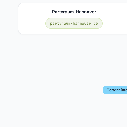
Partyraum-Hannover
partyraum-hannover.de
Gartenhütt