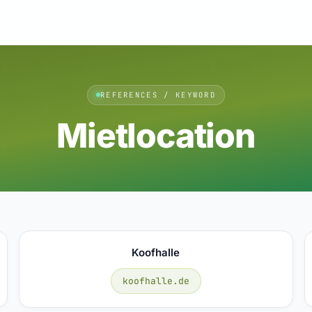
REFERENCES / KEYWORD
Mietlocation
Koofhalle
koofhalle.de