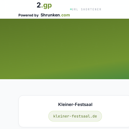
2
.gp
URL SHORTENER
Shrunken
.com
Powered by
Kleiner-Festsaal
kleiner-festsaal.de