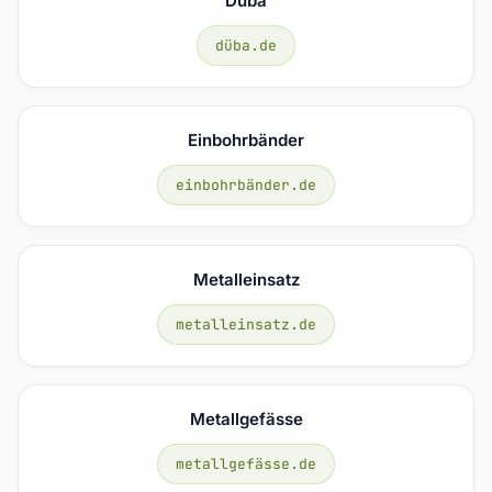
Düba
düba.de
Einbohrbänder
einbohrbänder.de
Metalleinsatz
metalleinsatz.de
Metallgefässe
metallgefässe.de