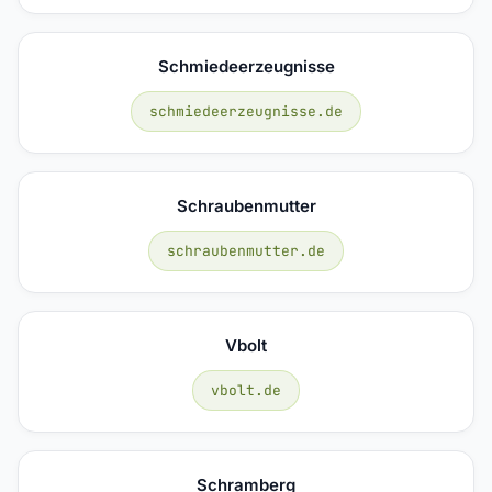
Schmiedeerzeugnisse
schmiedeerzeugnisse.de
Schraubenmutter
schraubenmutter.de
Vbolt
vbolt.de
Schramberg