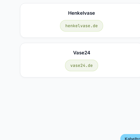
Henkelvase
henkelvase.de
Vase24
vase24.de
Kabelt