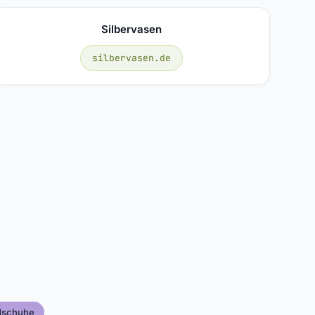
Silbervasen
silbervasen.de
ndschuhe