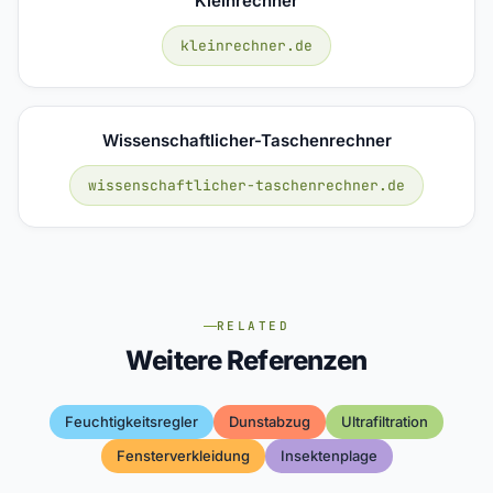
Kleinrechner
kleinrechner.de
Wissenschaftlicher-Taschenrechner
wissenschaftlicher-taschenrechner.de
RELATED
Weitere Referenzen
Feuchtigkeitsregler
Dunstabzug
Ultrafiltration
Fensterverkleidung
Insektenplage