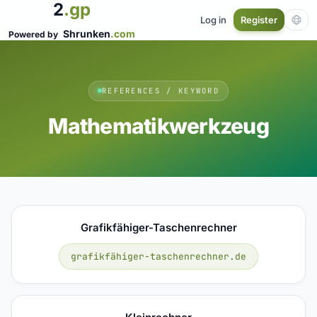
2
.gp
Log in
Register
Shrunken
.com
Powered by
REFERENCES / KEYWORD
Mathematikwerkzeug
Grafikfähiger-Taschenrechner
grafikfähiger-taschenrechner.de