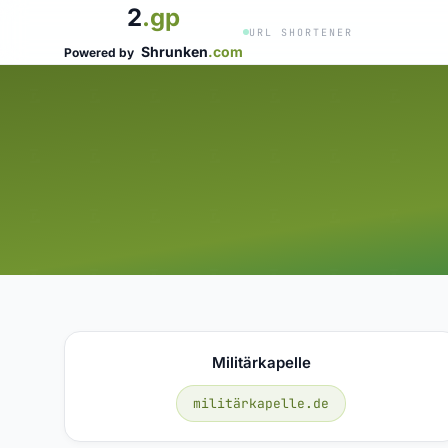
2
.gp
URL SHORTENER
Shrunken
.com
Powered by
Militärkapelle
militärkapelle.de