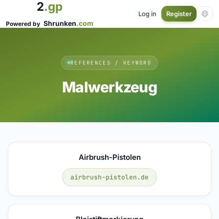
2
.gp
Log in
Register
Shrunken
.com
Powered by
REFERENCES / KEYWORD
Malwerkzeug
Airbrush-Pistolen
airbrush-pistolen.de