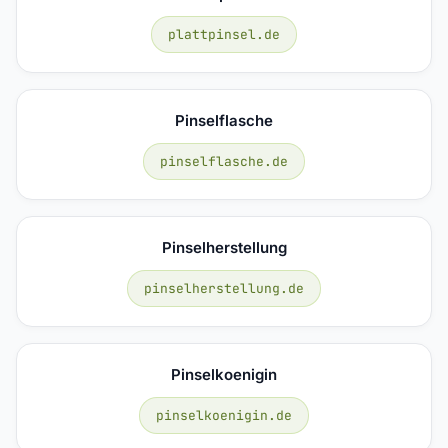
plattpinsel.de
Pinselflasche
pinselflasche.de
Pinselherstellung
pinselherstellung.de
Pinselkoenigin
pinselkoenigin.de