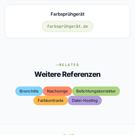
Farbsprühgerät
farbsprühgerät.de
RELATED
Weitere Referenzen
Bronchitis
Nachsorge
Belichtungskorrektur
Farbkontraste
Datei-Hosting