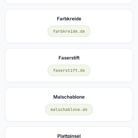
Farbkreide
farbkreide.de
Faserstift
faserstift.de
Malschablone
malschablone.de
Plattpinsel