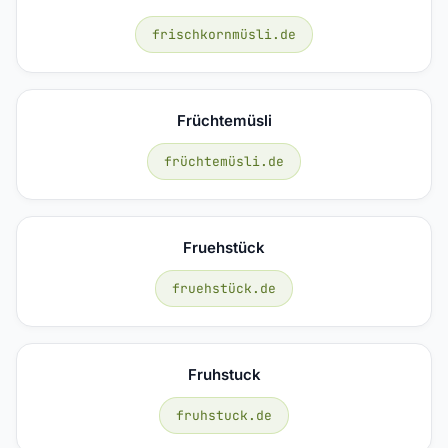
frischkornmüsli.de
Früchtemüsli
früchtemüsli.de
Fruehstück
fruehstück.de
Fruhstuck
fruhstuck.de