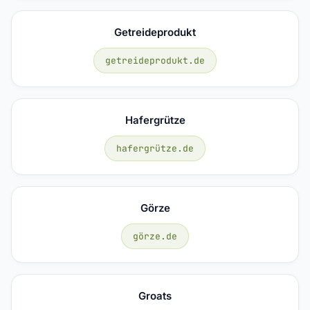
Getreideprodukt
getreideprodukt.de
Hafergrütze
hafergrütze.de
Görze
görze.de
Groats