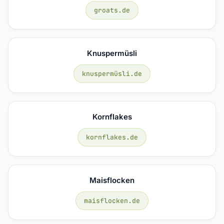
groats.de
Knuspermüsli
knuspermüsli.de
Kornflakes
kornflakes.de
Maisflocken
maisflocken.de