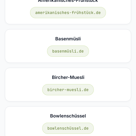
Amerikanisches-Frühstück
amerikanisches-frühstück.de
Basenmüsli
basenmüsli.de
Bircher-Muesli
bircher-muesli.de
Bowlenschüssel
bowlenschüssel.de