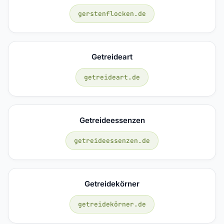
gerstenflocken.de
Getreideart
getreideart.de
Getreideessenzen
getreideessenzen.de
Getreidekörner
getreidekörner.de