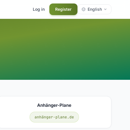
Log in
Register
English
Anhänger-Plane
anhänger-plane.de