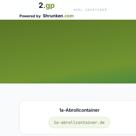
2
.gp
URL SHORTENER
Shrunken
.com
Powered by
1a-Abrollcontainer
1a-abrollcontainer.de