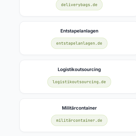
deliverybags.de
Entstapelanlagen
entstapelanlagen.de
Logistikoutsourcing
logistikoutsourcing.de
Militärcontainer
militärcontainer.de