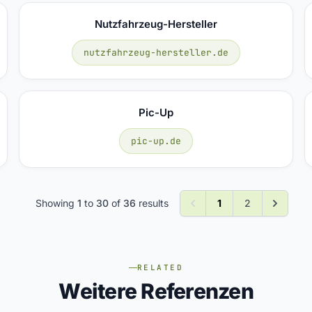
Nutzfahrzeug-Hersteller
nutzfahrzeug-hersteller.de
Pic-Up
pic-up.de
Showing
1
to
30
of
36
results
1
2
RELATED
Weitere Referenzen