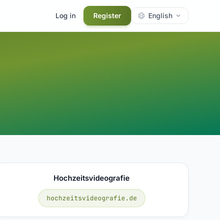
Log in
Register
English
Hochzeitsvideografie
hochzeitsvideografie.de