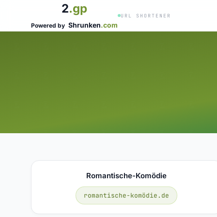
2
.gp
URL SHORTENER
Shrunken
.com
Powered by
Romantische-Komödie
romantische-komödie.de