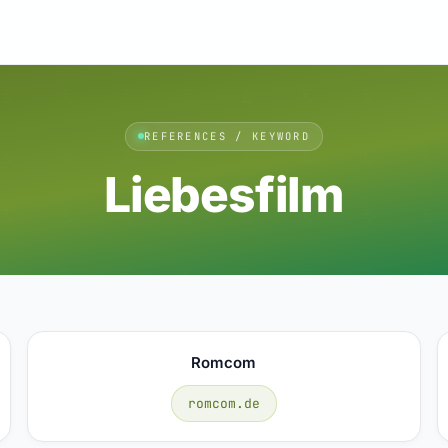
REFERENCES / KEYWORD
Liebesfilm
Romcom
romcom.de