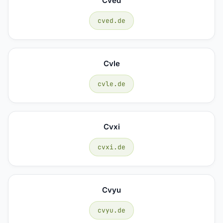
Cved
cved.de
Cvle
cvle.de
Cvxi
cvxi.de
Cvyu
cvyu.de