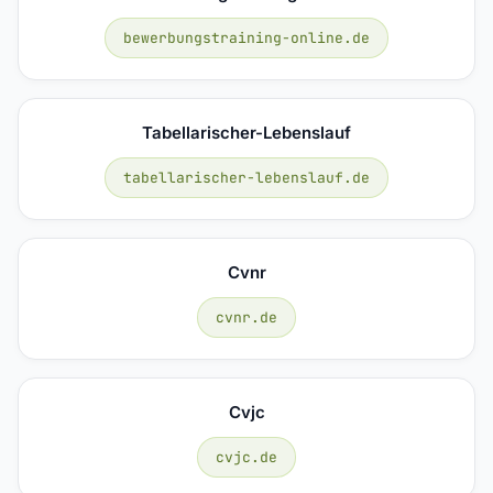
bewerbungstraining-online.de
Tabellarischer-Lebenslauf
tabellarischer-lebenslauf.de
Cvnr
cvnr.de
Cvjc
cvjc.de