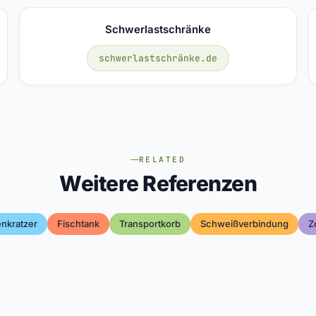
Schwerlastschränke
schwerlastschränke.de
RELATED
Weitere Referenzen
nkratzer
Fischtank
Transportkorb
Schweißverbindung
Z