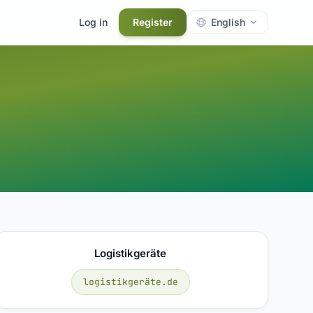
Log in
Register
English
Logistikgeräte
logistikgeräte.de