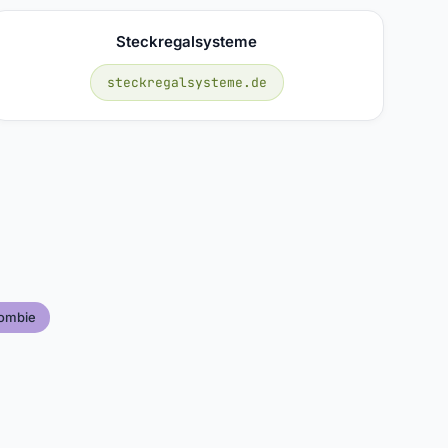
Steckregalsysteme
steckregalsysteme.de
ombie