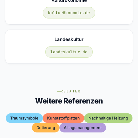
Kulturökonomie
kulturökonomie.de
Landeskultur
landeskultur.de
RELATED
Weitere Referenzen
Traumsymbole
Kunststoffplatten
Nachhaltige Heizung
Dotierung
Alltagsmanagement