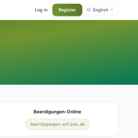
Log in
Register
English
Beerdigungen-Online
beerdigungen-online.de