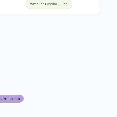
totalerfussball.de
utzernamen