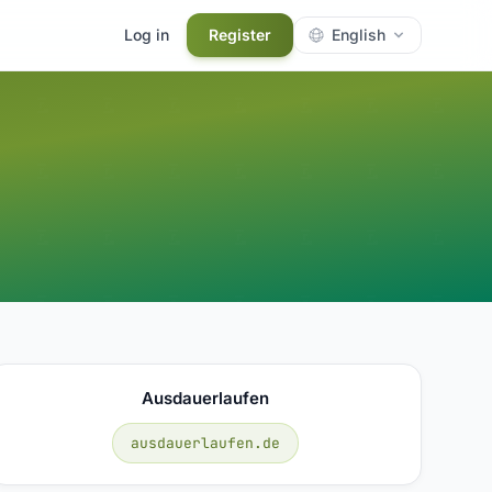
Log in
Register
English
Ausdauerlaufen
ausdauerlaufen.de