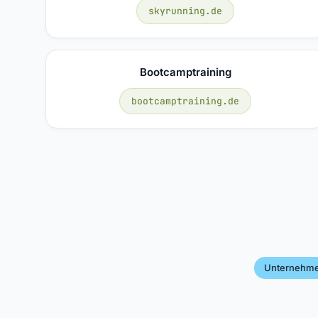
skyrunning.de
Bootcamptraining
bootcamptraining.de
Unternehme