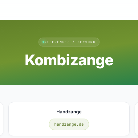
REFERENCES / KEYWORD
Kombizange
Handzange
handzange.de