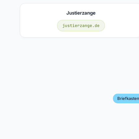
Justierzange
justierzange.de
Briefkaste