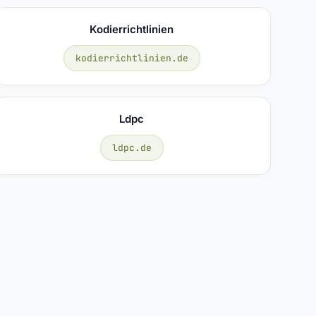
Kodierrichtlinien
kodierrichtlinien.de
Ldpc
ldpc.de