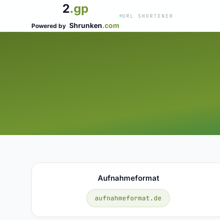
2
.gp
URL SHORTENER
Shrunken
.com
Powered by
Aufnahmeformat
aufnahmeformat.de