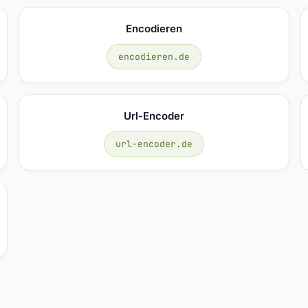
Encodieren
encodieren.de
Url-Encoder
url-encoder.de