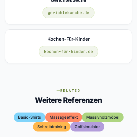
Gerichtekueche
gerichtekueche.de
Kochen-Für-Kinder
kochen-für-kinder.de
RELATED
Weitere Referenzen
Basic-Shirts
Massageeffekt
Massivholzmöbel
Schreibtraining
Golfsimulator