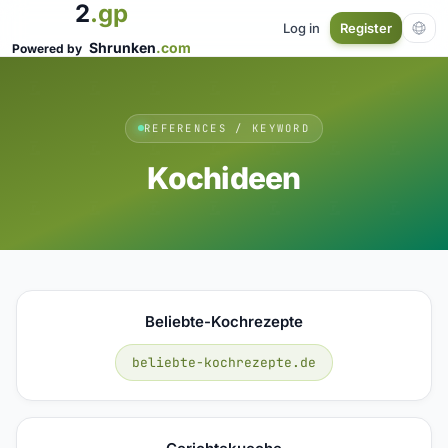
2
.gp
Log in
Register
Shrunken
.com
Powered by
REFERENCES / KEYWORD
Kochideen
Beliebte-Kochrezepte
beliebte-kochrezepte.de