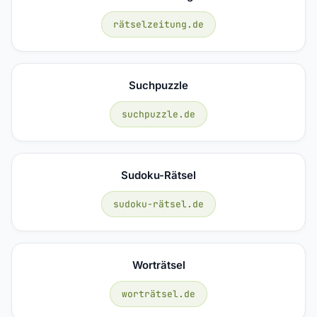
rätselzeitung.de
Suchpuzzle
suchpuzzle.de
Sudoku-Rätsel
sudoku-rätsel.de
Worträtsel
worträtsel.de