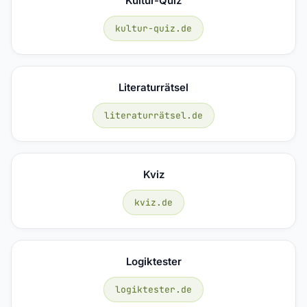
Kultur-Quiz
kultur-quiz.de
Literaturrätsel
literaturrätsel.de
Kviz
kviz.de
Logiktester
logiktester.de