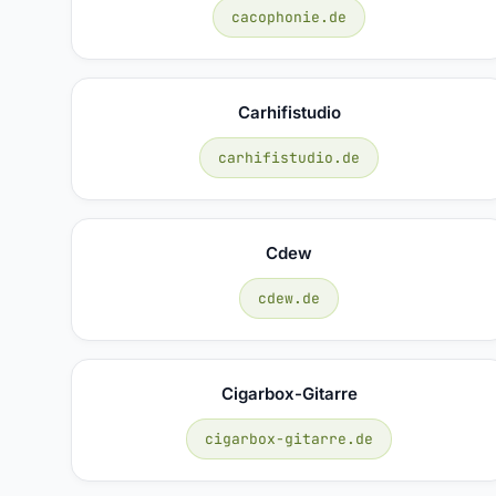
cacophonie.de
Carhifistudio
carhifistudio.de
Cdew
cdew.de
Cigarbox-Gitarre
cigarbox-gitarre.de