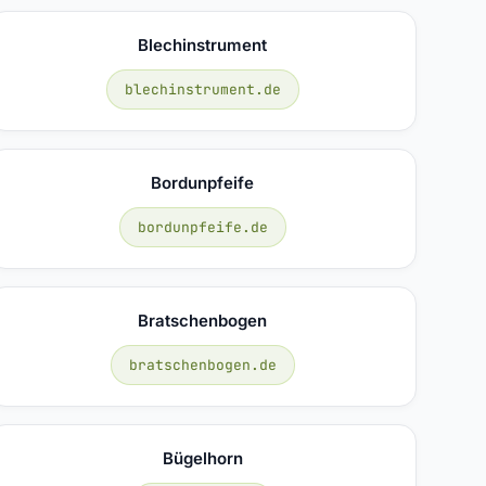
Blechinstrument
blechinstrument.de
Bordunpfeife
bordunpfeife.de
Bratschenbogen
bratschenbogen.de
Bügelhorn