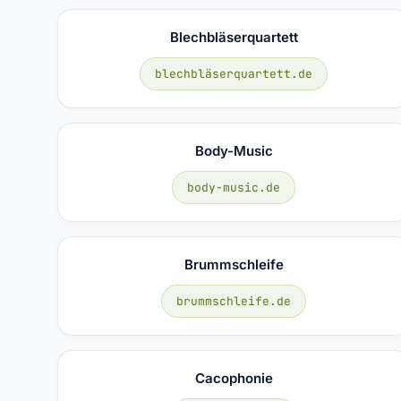
Blechbläserquartett
blechbläserquartett.de
Body-Music
body-music.de
Brummschleife
brummschleife.de
Cacophonie