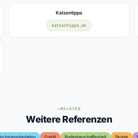
Katzentipps
katzentipps.de
RELATED
Weitere Referenzen
ischtransplantation
Credit
Bodenbeschaffenheit
Skripte