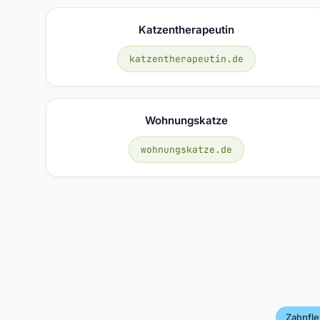
Katzentherapeutin
katzentherapeutin.de
Wohnungskatze
wohnungskatze.de
Zahnfle