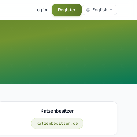
Log in
Register
English
Katzenbesitzer
katzenbesitzer.de