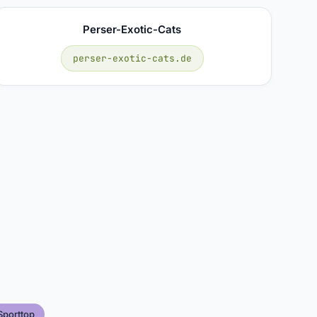
Perser-Exotic-Cats
perser-exotic-cats.de
Sporttop