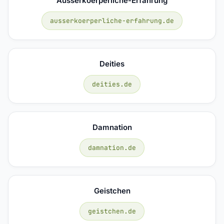
Ausserkoerperliche-Erfahrung
ausserkoerperliche-erfahrung.de
Deities
deities.de
Damnation
damnation.de
Geistchen
geistchen.de