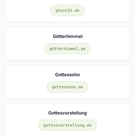
ghost24.de
Götterhimmel
götterhimmel.de
Gottessohn
gottessohn.de
Gottesvorstellung
gottesvorstellung.de