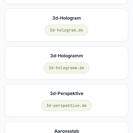
3d-Hologram
3d-hologram.de
3d-Hologramm
3d-hologramm.de
3d-Perspektive
3d-perspektive.de
Aaronsstab