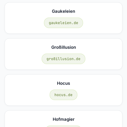
Gaukeleien
gaukeleien.de
Großillusion
großillusion.de
Hocus
hocus.de
Hofmagier