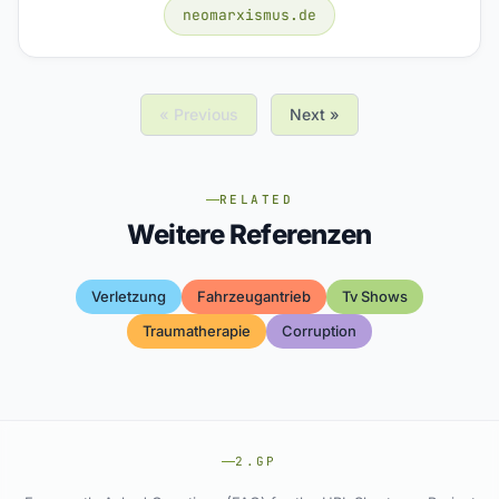
neomarxismus.de
« Previous
Next »
RELATED
Weitere Referenzen
Verletzung
Fahrzeugantrieb
Tv Shows
Traumatherapie
Corruption
2.GP