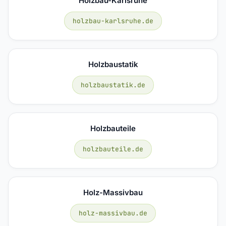
Holzbau-Karlsruhe
holzbau-karlsruhe.de
Holzbaustatik
holzbaustatik.de
Holzbauteile
holzbauteile.de
Holz-Massivbau
holz-massivbau.de