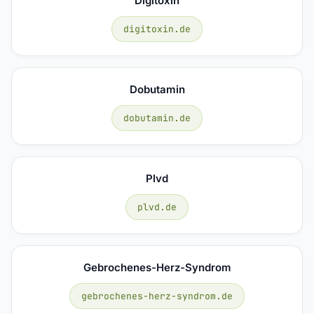
Digitoxin
digitoxin.de
Dobutamin
dobutamin.de
Plvd
plvd.de
Gebrochenes-Herz-Syndrom
gebrochenes-herz-syndrom.de