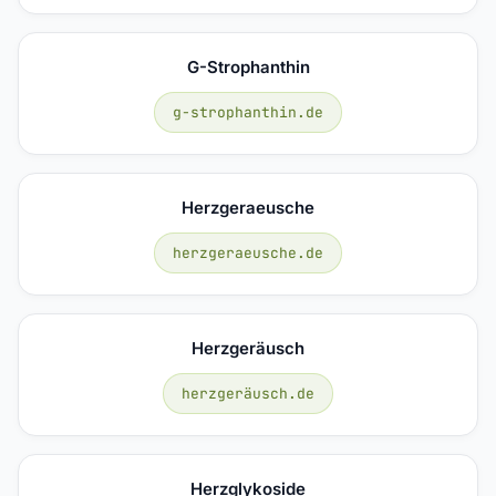
G-Strophanthin
g-strophanthin.de
Herzgeraeusche
herzgeraeusche.de
Herzgeräusch
herzgeräusch.de
Herzglykoside