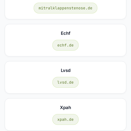
mitralklappenstenose.de
Echf
echf.de
Lvsd
lvsd.de
Xpah
xpah.de