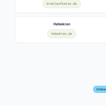
kranlaufkatze.de
Hebekran
hebekran.de
Online