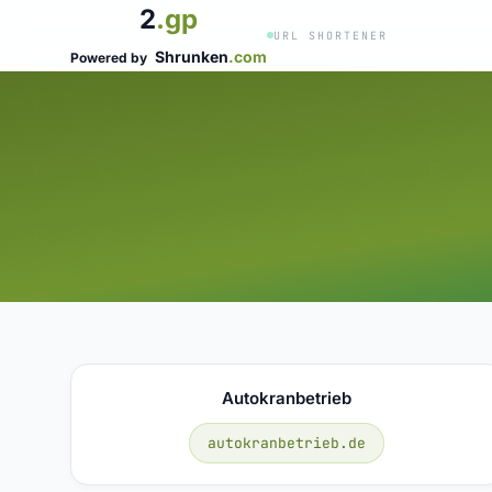
2
.gp
URL SHORTENER
Shrunken
.com
Powered by
Autokranbetrieb
autokranbetrieb.de