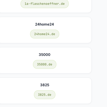
1a-flaschenoeffner.de
24home24
24home24.de
35000
35000.de
3825
3825.de