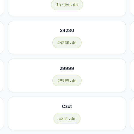
1a-dvd.de
24230
24230.de
29999
29999.de
Czct
czct.de