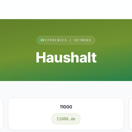
REFERENCES / KEYWORD
Haushalt
11000
11000.de