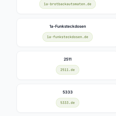
1a-brotbackautomaten.de
1a-Funksteckdosen
1a-funksteckdosen.de
2511
2511.de
5333
5333.de