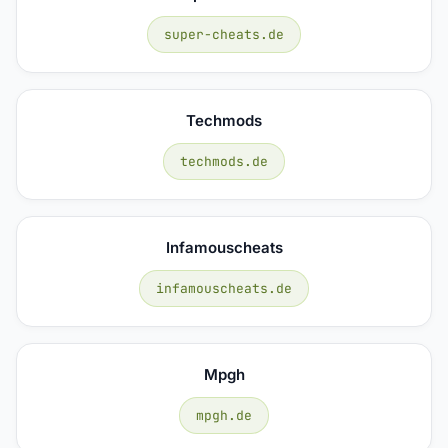
super-cheats.de
Techmods
techmods.de
Infamouscheats
infamouscheats.de
Mpgh
mpgh.de