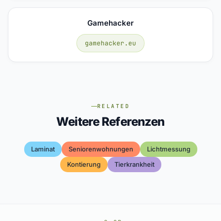
Gamehacker
gamehacker.eu
RELATED
Weitere Referenzen
Laminat
Seniorenwohnungen
Lichtmessung
Kontierung
Tierkrankheit