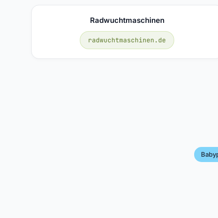
Radwuchtmaschinen
radwuchtmaschinen.de
Baby