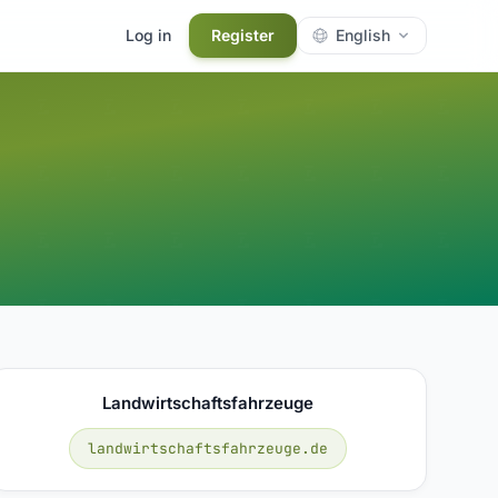
Log in
Register
English
Landwirtschaftsfahrzeuge
landwirtschaftsfahrzeuge.de