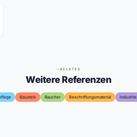
RELATED
Weitere Referenzen
pflege
Baustein
Raucher
Beschriftungsmaterial
Industri