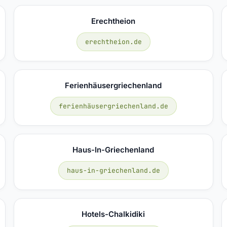
Erechtheion
erechtheion.de
Ferienhäusergriechenland
ferienhäusergriechenland.de
Haus-In-Griechenland
haus-in-griechenland.de
Hotels-Chalkidiki