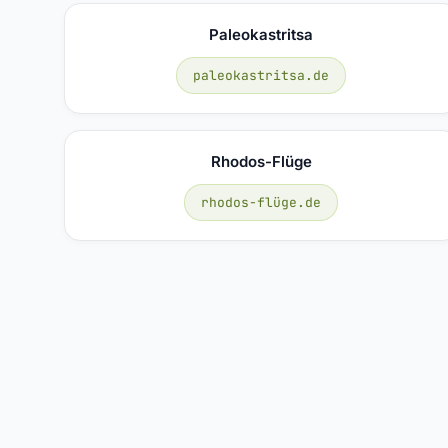
Paleokastritsa
paleokastritsa.de
Rhodos-Flüge
rhodos-flüge.de