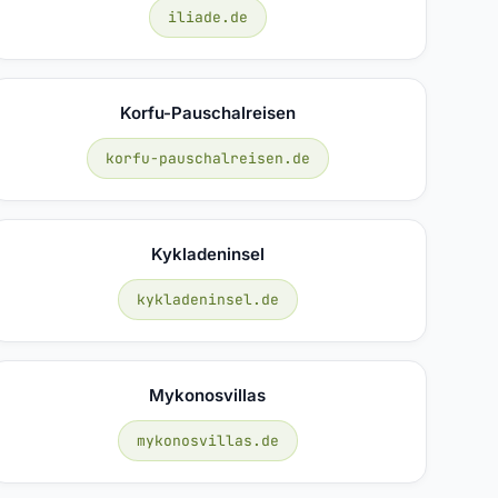
iliade.de
Korfu-Pauschalreisen
korfu-pauschalreisen.de
Kykladeninsel
kykladeninsel.de
Mykonosvillas
mykonosvillas.de