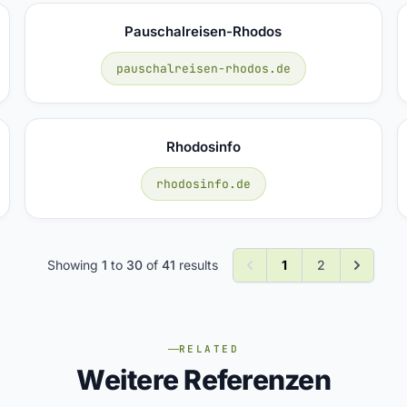
Pauschalreisen-Rhodos
pauschalreisen-rhodos.de
Rhodosinfo
rhodosinfo.de
Showing
1
to
30
of
41
results
1
2
RELATED
Weitere Referenzen