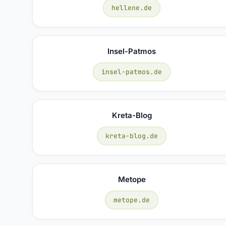
hellene.de
Insel-Patmos
insel-patmos.de
Kreta-Blog
kreta-blog.de
Metope
metope.de