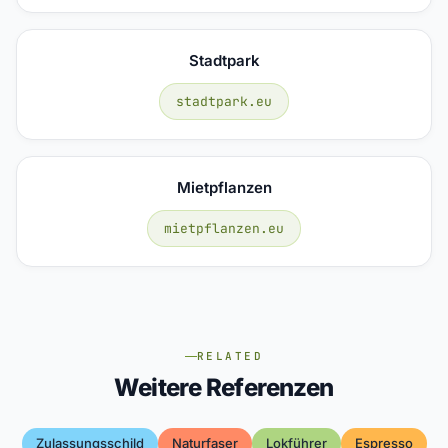
Stadtpark
stadtpark.eu
Mietpflanzen
mietpflanzen.eu
RELATED
Weitere Referenzen
Zulassungsschild
Naturfaser
Lokführer
Espresso