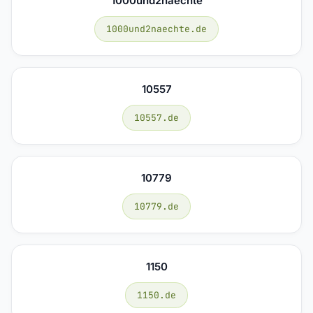
1000und2naechte
1000und2naechte.de
10557
10557.de
10779
10779.de
1150
1150.de