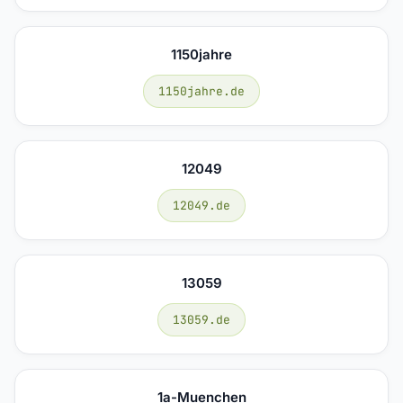
1150jahre
1150jahre.de
12049
12049.de
13059
13059.de
1a-Muenchen