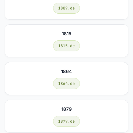
1809.de
1815
1815.de
1864
1864.de
1879
1879.de