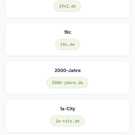
1942.de
19c
19c.de
2000-Jahre
2000-jahre.de
1a-City
1a-city.de