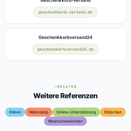
Geschenkkorb-Versand
geschenkkorb-versand.de
Geschenkkorbversand24
geschenkkorbversand24.de
RELATED
Weitere Referenzen
Klären
Mikroskop
Online-Unterstützung
Stübchen
Meerschweinchen