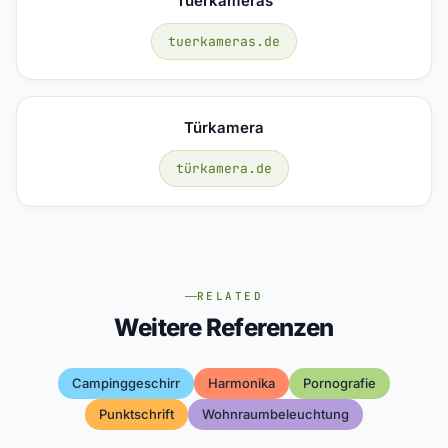
Tuerkameras
tuerkameras.de
Türkamera
türkamera.de
RELATED
Weitere Referenzen
Campinggeschirr
Harmonika
Pornografie
Punktschrift
Wohnraumbeleuchtung