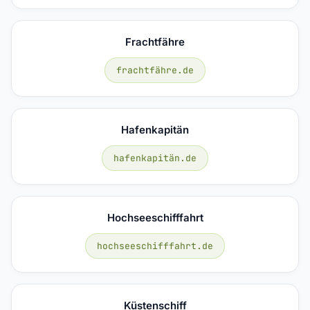
Frachtfähre
frachtfähre.de
Hafenkapitän
hafenkapitän.de
Hochseeschifffahrt
hochseeschifffahrt.de
Küstenschiff