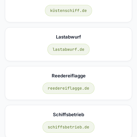
küstenschiff.de
Lastabwurf
lastabwurf.de
Reedereiflagge
reedereiflagge.de
Schiffsbetrieb
schiffsbetrieb.de