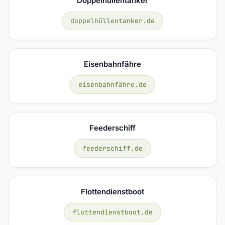
Doppelhüllentanker
doppelhüllentanker.de
Eisenbahnfähre
eisenbahnfähre.de
Feederschiff
feederschiff.de
Flottendienstboot
flottendienstboot.de