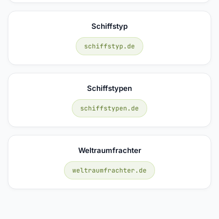
Schiffstyp
schiffstyp.de
Schiffstypen
schiffstypen.de
Weltraumfrachter
weltraumfrachter.de