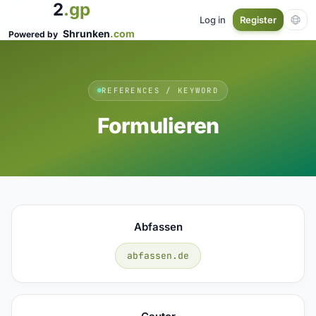
2
.gp
Log in
Register
Shrunken
.com
Powered by
REFERENCES / KEYWORD
Formulieren
Abfassen
abfassen.de