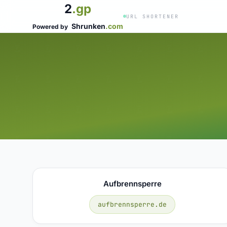
2
.gp
URL SHORTENER
Shrunken
.com
Powered by
Aufbrennsperre
aufbrennsperre.de