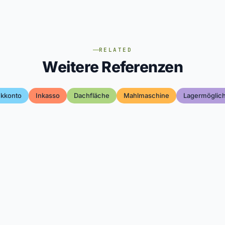
RELATED
Weitere Referenzen
kkonto
Inkasso
Dachfläche
Mahlmaschine
Lagermöglich