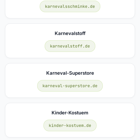
karnevalsschminke.de
Karnevalstoff
karnevalstoff.de
Karneval-Superstore
karneval-superstore.de
Kinder-Kostuem
kinder-kostuem.de