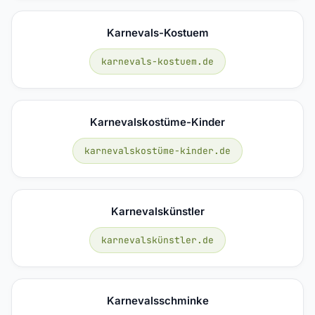
Karnevals-Kostuem
karnevals-kostuem.de
Karnevalskostüme-Kinder
karnevalskostüme-kinder.de
Karnevalskünstler
karnevalskünstler.de
Karnevalsschminke