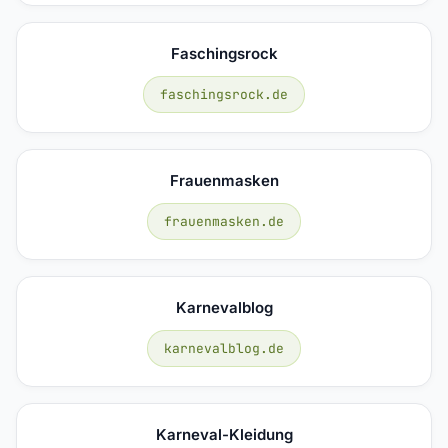
Faschingsrock
faschingsrock.de
Frauenmasken
frauenmasken.de
Karnevalblog
karnevalblog.de
Karneval-Kleidung