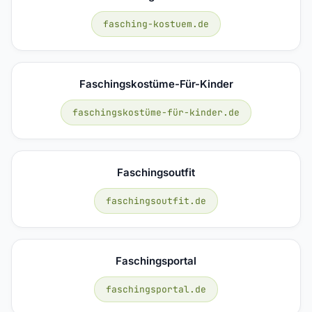
fasching-kostuem.de
Faschingskostüme-Für-Kinder
faschingskostüme-für-kinder.de
Faschingsoutfit
faschingsoutfit.de
Faschingsportal
faschingsportal.de