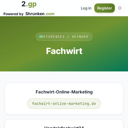
2
.gp
Log in
Register
Shrunken
.com
Powered by
REFERENCES / KEYWORD
Fachwirt
Fachwirt-Online-Marketing
fachwirt-online-marketing.de