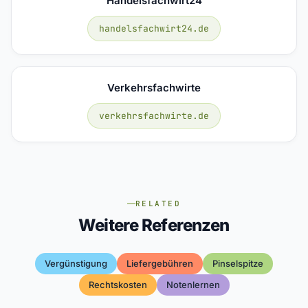
Handelsfachwirt24
handelsfachwirt24.de
Verkehrsfachwirte
verkehrsfachwirte.de
RELATED
Weitere Referenzen
Vergünstigung
Liefergebühren
Pinselspitze
Rechtskosten
Notenlernen