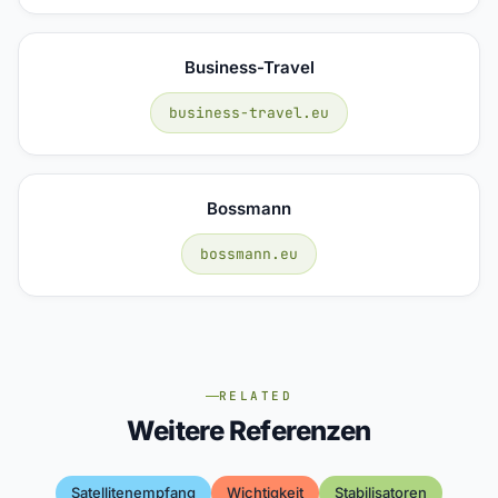
Business-Travel
business-travel.eu
Bossmann
bossmann.eu
RELATED
Weitere Referenzen
Satellitenempfang
Wichtigkeit
Stabilisatoren