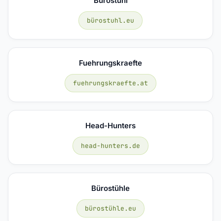
Bürostuhl
bürostuhl.eu
Fuehrungskraefte
fuehrungskraefte.at
Head-Hunters
head-hunters.de
Bürostühle
bürostühle.eu