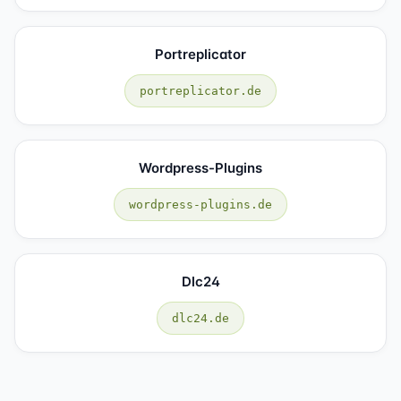
Portreplicator
portreplicator.de
Wordpress-Plugins
wordpress-plugins.de
Dlc24
dlc24.de