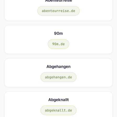
Abenteurreise
abenteurreise.de
90m
90m.de
Abgehangen
abgehangen.de
Abgeknallt
abgeknallt.de