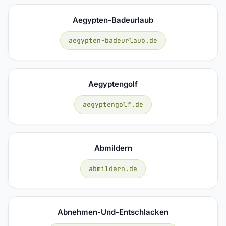
Aegypten-Badeurlaub
aegypten-badeurlaub.de
Aegyptengolf
aegyptengolf.de
Abmildern
abmildern.de
Abnehmen-Und-Entschlacken