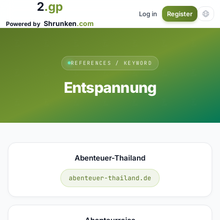
2
.gp
Log in
Register
Shrunken
.com
Powered by
REFERENCES / KEYWORD
Entspannung
Abenteuer-Thailand
abenteuer-thailand.de