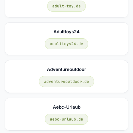
adult-toy.de
Adulttoys24
adulttoys24.de
Adventureoutdoor
adventureoutdoor.de
Aebc-Urlaub
aebc-urlaub.de