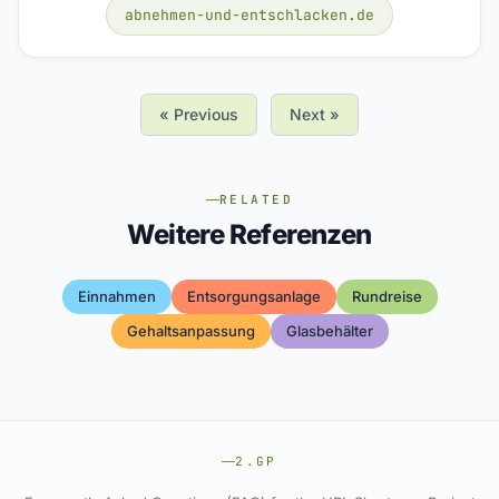
abnehmen-und-entschlacken.de
« Previous
Next »
RELATED
Weitere Referenzen
Einnahmen
Entsorgungsanlage
Rundreise
Gehaltsanpassung
Glasbehälter
2.GP