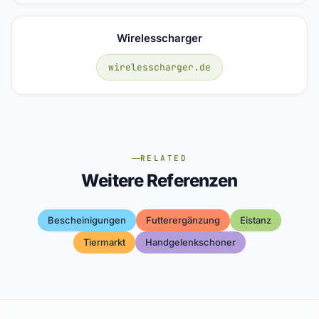
Wirelesscharger
wirelesscharger.de
RELATED
Weitere Referenzen
Bescheinigungen
Futterergänzung
Eistanz
Tiermarkt
Handgelenkschoner