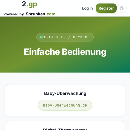
2
.gp
Log in
Register
Shrunken
.com
Powered by
REFERENCES / KEYWORD
Einfache Bedienung
Baby-Überwachung
baby-überwachung.de