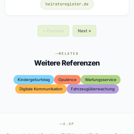
heiratsregister.de
« Previous
Next »
RELATED
Weitere Referenzen
Kindergeburtstag
Opulence
Wartungsservice
Digitale Kommunikation
Fahrzeugüberwachung
2.GP