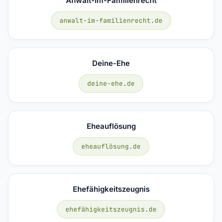
Anwalt-Im-Familienrecht
anwalt-im-familienrecht.de
Deine-Ehe
deine-ehe.de
Eheauflösung
eheauflösung.de
Ehefähigkeitszeugnis
ehefähigkeitszeugnis.de