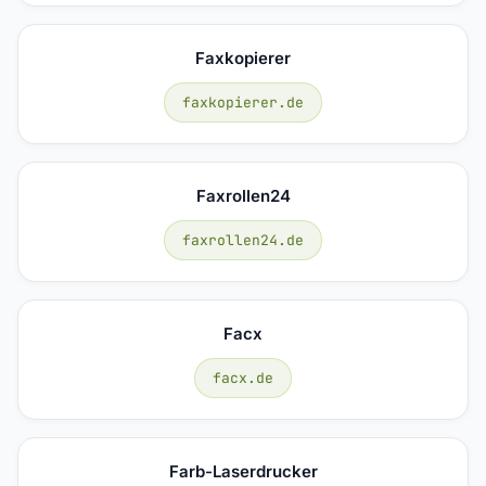
Faxkopierer
faxkopierer.de
Faxrollen24
faxrollen24.de
Facx
facx.de
Farb-Laserdrucker