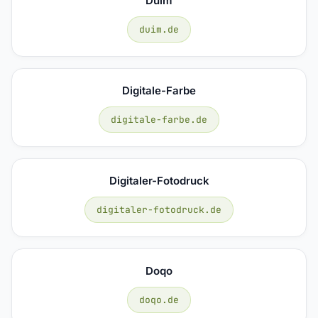
Duim
duim.de
Digitale-Farbe
digitale-farbe.de
Digitaler-Fotodruck
digitaler-fotodruck.de
Doqo
doqo.de