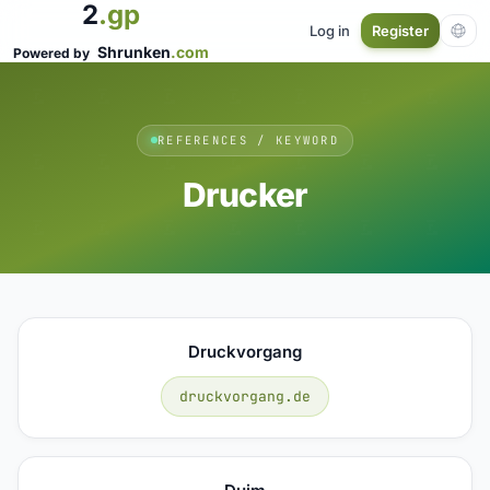
2
.gp
Log in
Register
Shrunken
.com
Powered by
REFERENCES / KEYWORD
Drucker
Druckvorgang
druckvorgang.de