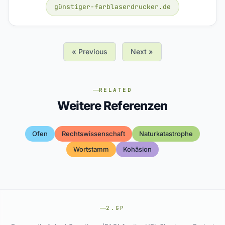
günstiger-farblaserdrucker.de
« Previous
Next »
RELATED
Weitere Referenzen
Ofen
Rechtswissenschaft
Naturkatastrophe
Wortstamm
Kohäsion
2.GP