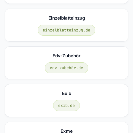
Einzelblatteinzug
einzelblatteinzug.de
Edv-Zubehör
edv-zubehör.de
Exib
exib.de
Exme