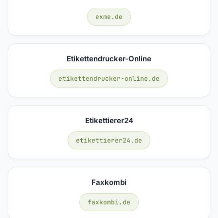
exme.de
Etikettendrucker-Online
etikettendrucker-online.de
Etikettierer24
etikettierer24.de
Faxkombi
faxkombi.de