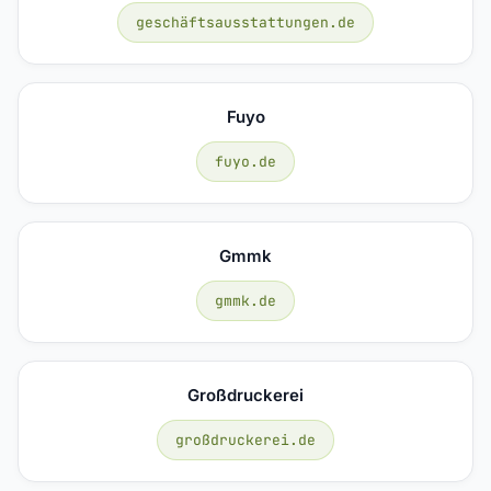
geschäftsausstattungen.de
Fuyo
fuyo.de
Gmmk
gmmk.de
Großdruckerei
großdruckerei.de