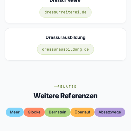
Dressurreiterei
dressurreiterei.de
Dressurausbildung
dressurausbildung.de
RELATED
Weitere Referenzen
Meer
Glocke
Bernstein
Überlauf
Absatzwege