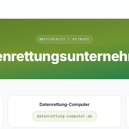
REFERENCES / KEYWORD
enrettungsunterne
Datenrettung-Computer
datenrettung-computer.de