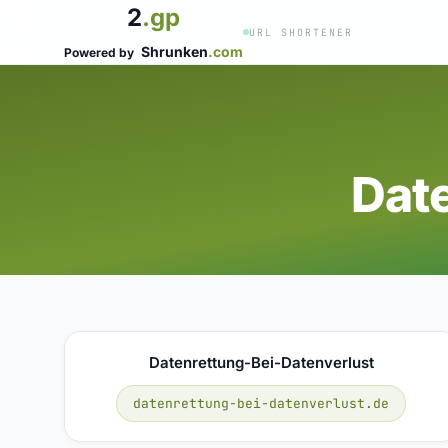
2
.gp
URL SHORTENER
Shrunken
.com
Powered by
Dat
Datenrettung-Bei-Datenverlust
datenrettung-bei-datenverlust.de