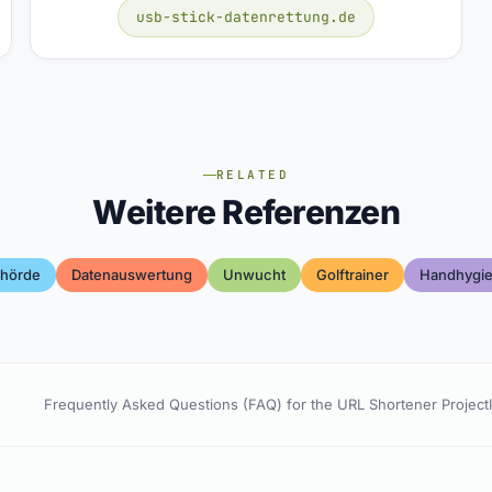
usb-stick-datenrettung.de
RELATED
Weitere Referenzen
hörde
Datenauswertung
Unwucht
Golftrainer
Handhygi
Frequently Asked Questions (FAQ) for the URL Shortener Project