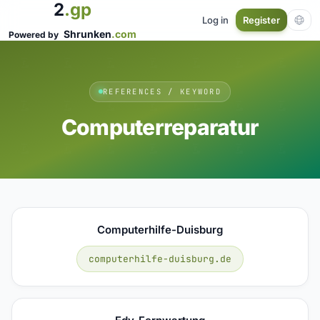
2
.gp
Log in
Register
Shrunken
.com
Powered by
REFERENCES / KEYWORD
Computerreparatur
Computerhilfe-Duisburg
computerhilfe-duisburg.de