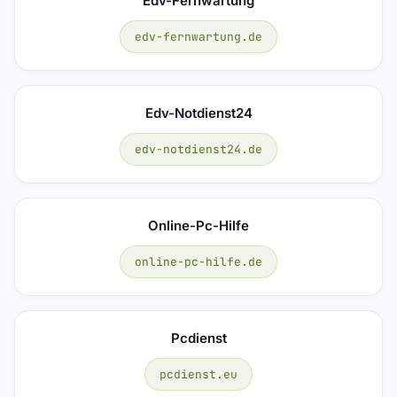
Edv-Fernwartung
edv-fernwartung.de
Edv-Notdienst24
edv-notdienst24.de
Online-Pc-Hilfe
online-pc-hilfe.de
Pcdienst
pcdienst.eu