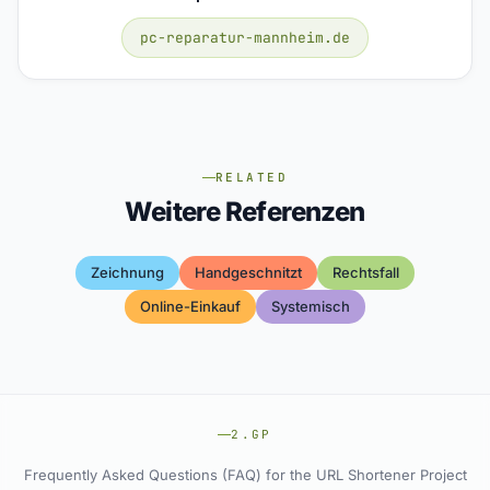
pc-reparatur-mannheim.de
RELATED
Weitere Referenzen
Zeichnung
Handgeschnitzt
Rechtsfall
Online-Einkauf
Systemisch
2.GP
Frequently Asked Questions (FAQ) for the URL Shortener Project